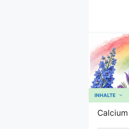
Zum
Inhalt
springen
INHALTE
Calcium