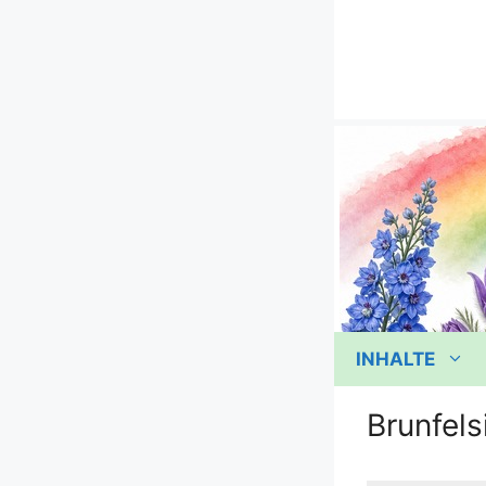
Zum
Inhalt
springen
INHALTE
Brunfels