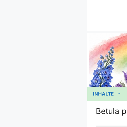
Zum
Inhalt
springen
INHALTE
Betula p