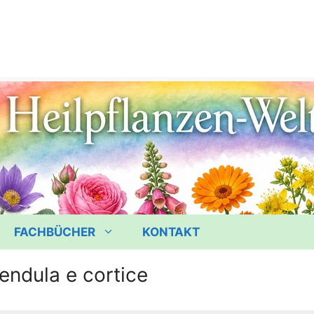
FACHBÜCHER
KONTAKT
endula e cortice