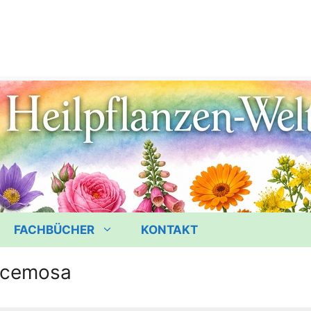
FACHBÜCHER
KONTAKT
racemosa