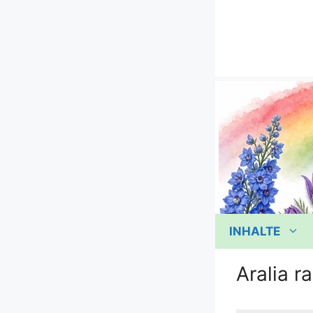
Zum
Inhalt
springen
INHALTE
Aralia 