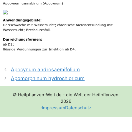
Apocynum androsaemifolium
Apomorphinum hydrochloricum
© Heilpflanzen-Welt.de - die Welt der Heilpflanzen,
2026
·
Impressum
Datenschutz