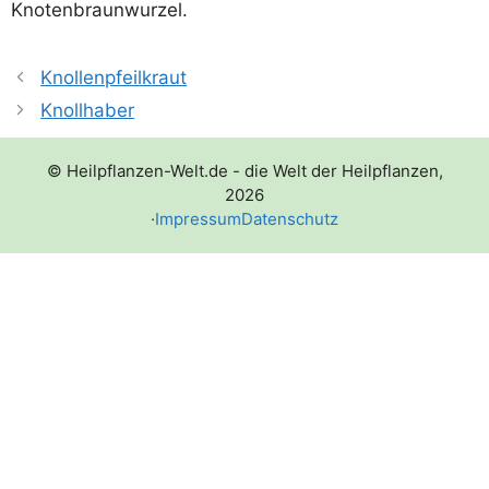
Knotenbraunwurzel.
Knollenpfeilkraut
Knollhaber
© Heilpflanzen-Welt.de - die Welt der Heilpflanzen,
2026
·
Impressum
Datenschutz