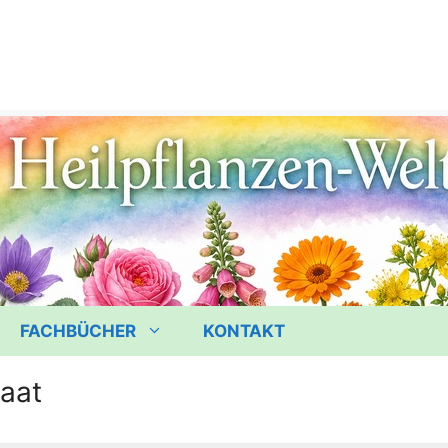
FACHBÜCHER
KONTAKT
saat