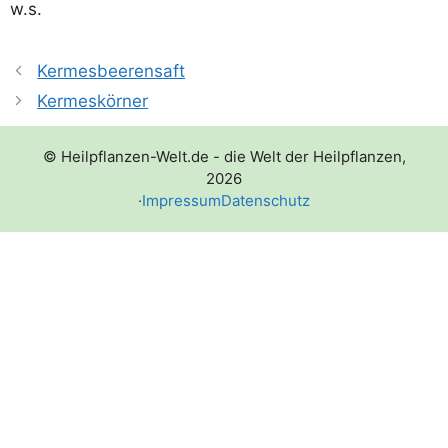
w.s.
Kermesbeerensaft
Kermeskörner
© Heilpflanzen-Welt.de - die Welt der Heilpflanzen,
2026
·
Impressum
Datenschutz