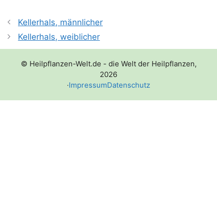
Kellerhals, männlicher
Kellerhals, weiblicher
© Heilpflanzen-Welt.de - die Welt der Heilpflanzen,
2026
·
Impressum
Datenschutz