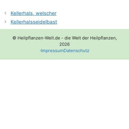
Kellerhals, welscher
Kellerhalsseidelbast
© Heilpflanzen-Welt.de - die Welt der Heilpflanzen,
2026
·
Impressum
Datenschutz