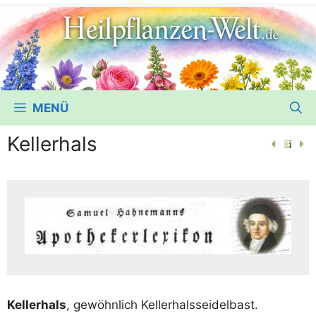
MENÜ
Kellerhals
Kel­ler­hals
, gewöhn­lich Kellerhalsseidelbast.