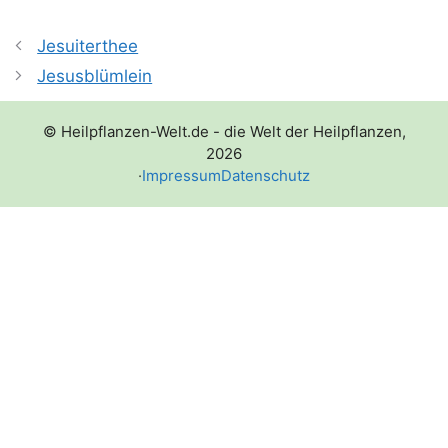
Jesuiterthee
Jesusblümlein
© Heilpflanzen-Welt.de - die Welt der Heilpflanzen,
2026
·
Impressum
Datenschutz