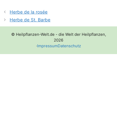
Herbe de la rosée
Herbe de St. Barbe
© Heilpflanzen-Welt.de - die Welt der Heilpflanzen,
2026
·
Impressum
Datenschutz