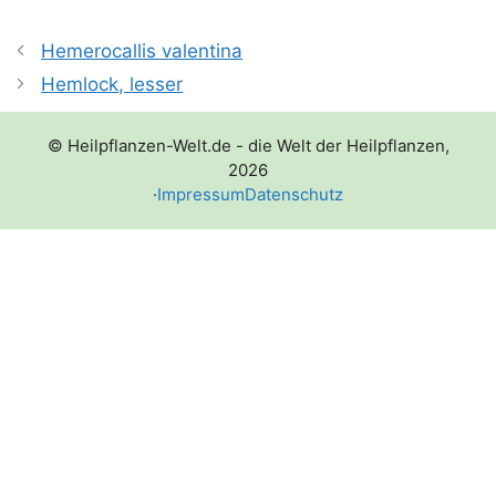
Hemerocallis valentina
Hemlock, lesser
© Heilpflanzen-Welt.de - die Welt der Heilpflanzen,
2026
·
Impressum
Datenschutz