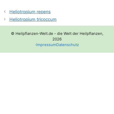
Heliotropium repens
Heliotropium tricoccum
© Heilpflanzen-Welt.de - die Welt der Heilpflanzen,
2026
·
Impressum
Datenschutz