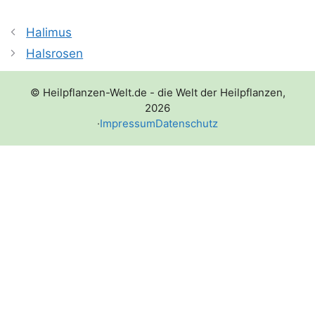
Halimus
Halsrosen
© Heilpflanzen-Welt.de - die Welt der Heilpflanzen,
2026
·
Impressum
Datenschutz