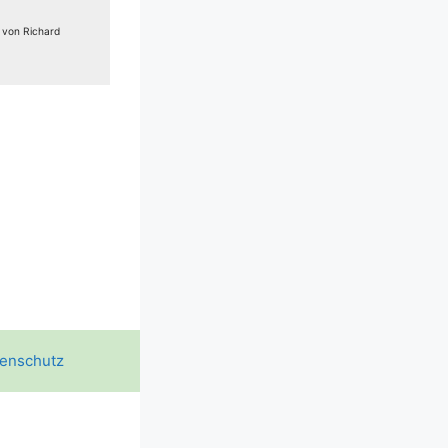
e von Richard
enschutz