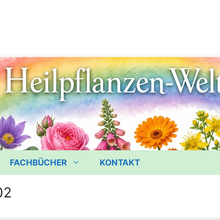
FACHBÜCHER
KONTAKT
02