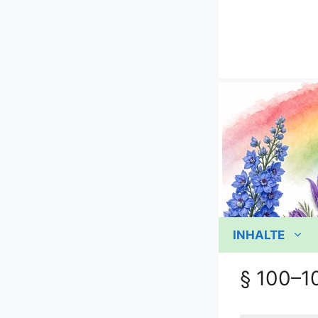
Zum
Inhalt
springen
INHALTE
§ 100–1