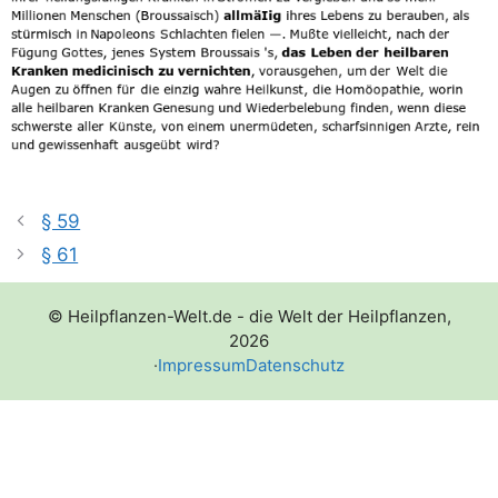
§ 59
§ 61
© Heilpflanzen-Welt.de - die Welt der Heilpflanzen,
2026
·
Impressum
Datenschutz