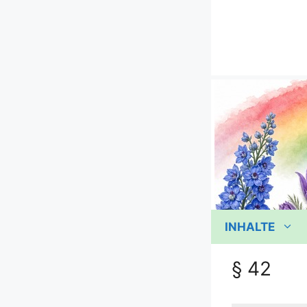
Zum
Inhalt
springen
INHALTE
§ 42