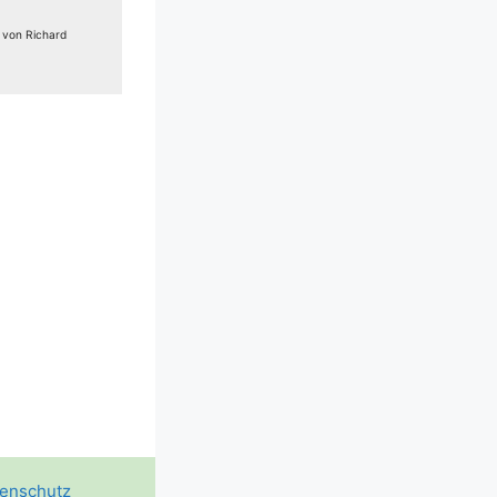
e von Richard
enschutz