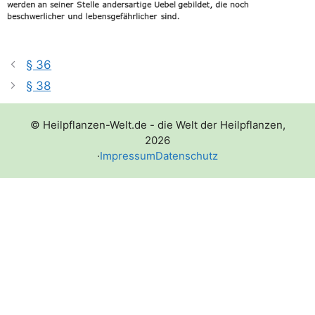
§ 36
§ 38
© Heilpflanzen-Welt.de - die Welt der Heilpflanzen,
2026
·
Impressum
Datenschutz