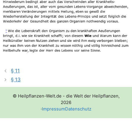
§ 11
§ 13
© Heilpflanzen-Welt.de - die Welt der Heilpflanzen,
2026
·
Impressum
Datenschutz