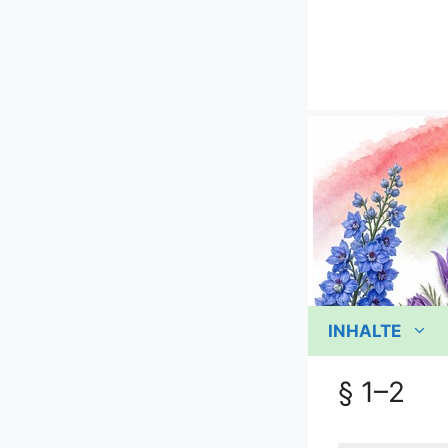
Zum
Inhalt
springen
INHALTE
§ 1–2