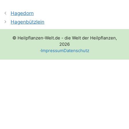
Hagedorn
Hagenbützlein
© Heilpflanzen-Welt.de - die Welt der Heilpflanzen,
2026
·
Impressum
Datenschutz