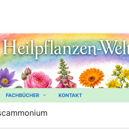
FACHBÜCHER
KONTAKT
scammonium