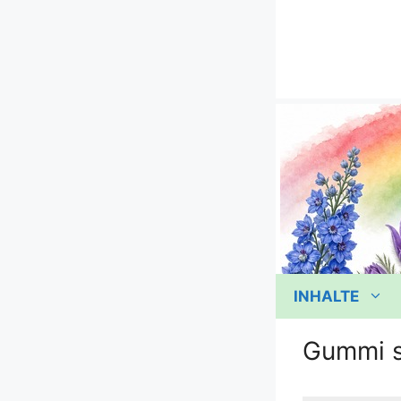
Zum
Inhalt
springen
INHALTE
Gummi 