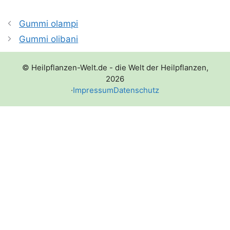
Gummi olampi
Gummi olibani
© Heilpflanzen-Welt.de - die Welt der Heilpflanzen,
2026
·
Impressum
Datenschutz