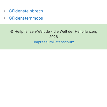
Güldensteinbrech
Güldensternmoos
© Heilpflanzen-Welt.de - die Welt der Heilpflanzen,
2026
·
Impressum
Datenschutz