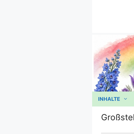
Zum
Inhalt
springen
INHALTE
Großste