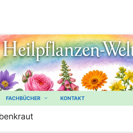
FACHBÜCHER
KONTAKT
benkraut