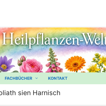
FACHBÜCHER
KONTAKT
liath sien Harnisch