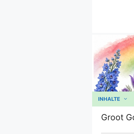
Zum
Inhalt
springen
INHALTE
Groot Go