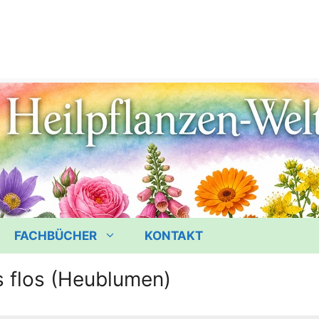
FACHBÜCHER
KONTAKT
s flos (Heublumen)