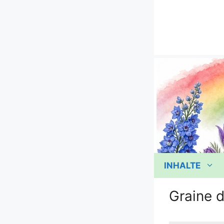
Zum
Inhalt
springen
INHALTE
Graine 