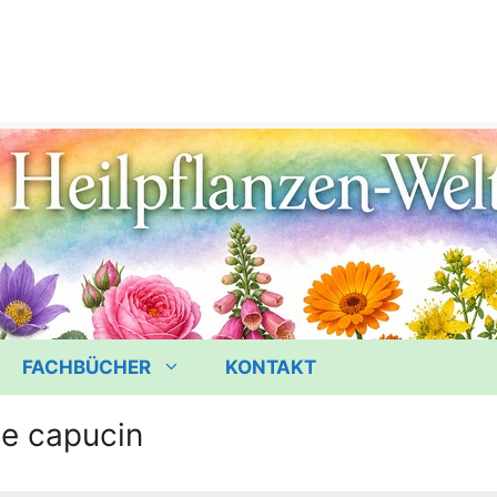
FACHBÜCHER
KONTAKT
de capucin