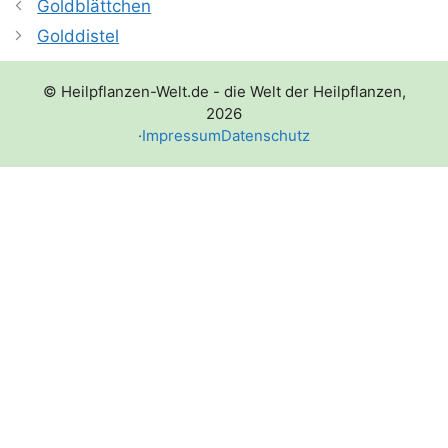
Goldblättchen
Golddistel
© Heilpflanzen-Welt.de - die Welt der Heilpflanzen,
2026
·
Impressum
Datenschutz