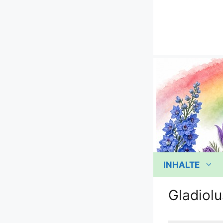
Zum
Inhalt
springen
INHALTE
Gladiolu