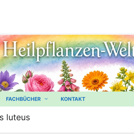
FACHBÜCHER
KONTAKT
s luteus