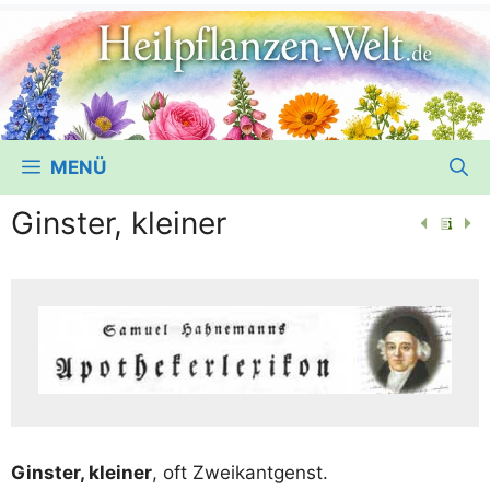
MENÜ
Ginster, kleiner
Gins­ter, klei­ner
, oft Zweikantgenst.