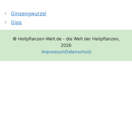
Ginsengwurzel
Gips
© Heilpflanzen-Welt.de - die Welt der Heilpflanzen,
2026
·
Impressum
Datenschutz