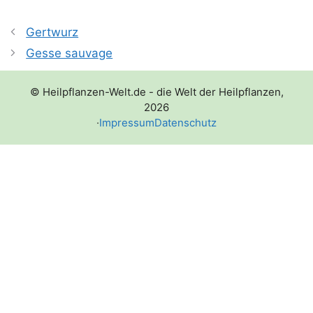
Gertwurz
Gesse sauvage
© Heilpflanzen-Welt.de - die Welt der Heilpflanzen,
2026
·
Impressum
Datenschutz