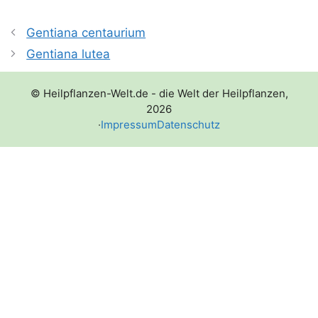
Gentiana centaurium
Gentiana lutea
© Heilpflanzen-Welt.de - die Welt der Heilpflanzen,
2026
·
Impressum
Datenschutz