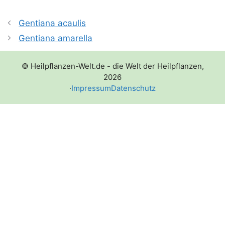
Gentiana acaulis
Gentiana amarella
© Heilpflanzen-Welt.de - die Welt der Heilpflanzen,
2026
·
Impressum
Datenschutz