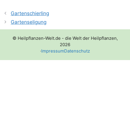
Gartenschierling
Gartenseligung
© Heilpflanzen-Welt.de - die Welt der Heilpflanzen,
2026
·
Impressum
Datenschutz