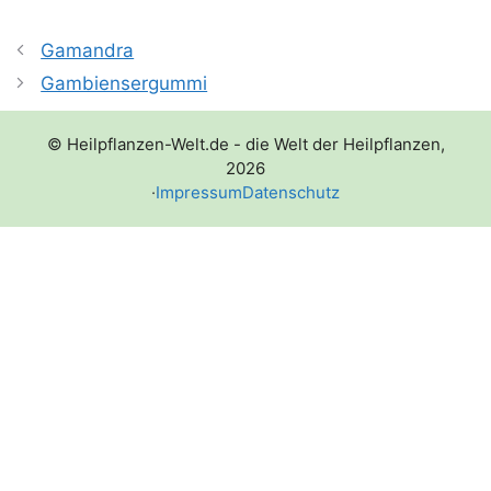
Gamandra
Gambiensergummi
© Heilpflanzen-Welt.de - die Welt der Heilpflanzen,
2026
·
Impressum
Datenschutz