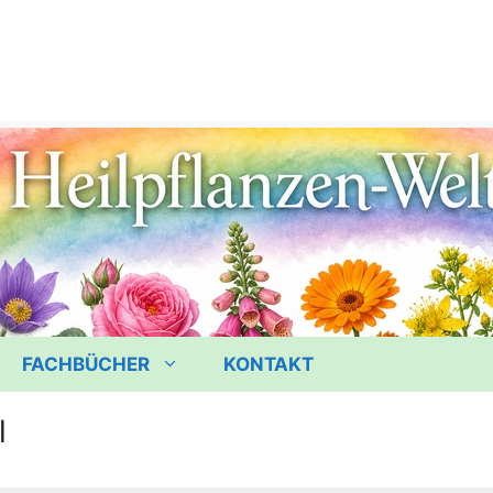
FACHBÜCHER
KONTAKT
l