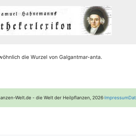
wöhn­lich die Wur­zel von Galgantmar-anta.
lanzen-Welt.de - die Welt der Heilpflanzen, 2026
·
Impressum
Dat