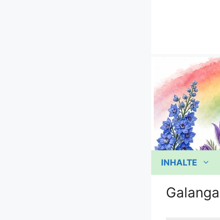
Zum
Inhalt
springen
INHALTE
Galanga