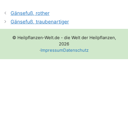
Gänsefuß, rother
Gänsefuß, traubenartiger
© Heilpflanzen-Welt.de - die Welt der Heilpflanzen,
2026
·
Impressum
Datenschutz