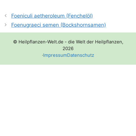
Foeniculi aetheroleum (Fenchelöl)
Foenugraeci semen (Bockshornsamen)
© Heilpflanzen-Welt.de - die Welt der Heilpflanzen,
2026
·
Impressum
Datenschutz