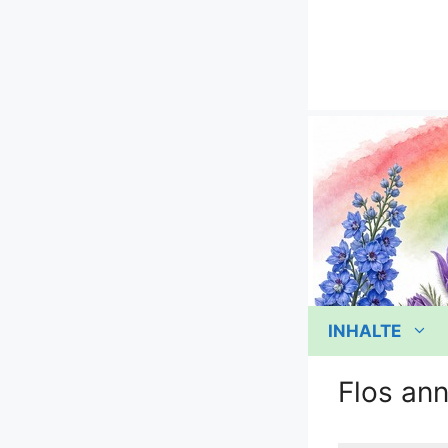
Zum
Inhalt
springen
INHALTE
Flos ann