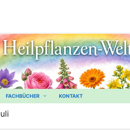
FACHBÜCHER
KONTAKT
uli