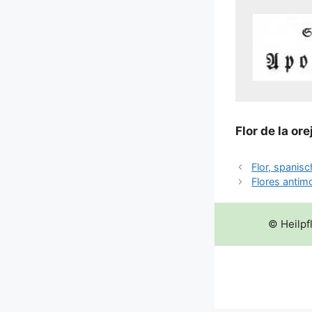
Flor de la ore­
Flor, spanisc
Flores antimo
© Heilpf