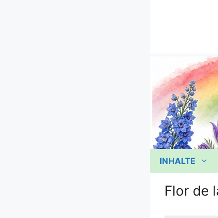
Zum
Inhalt
springen
INHALTE
Flor de 