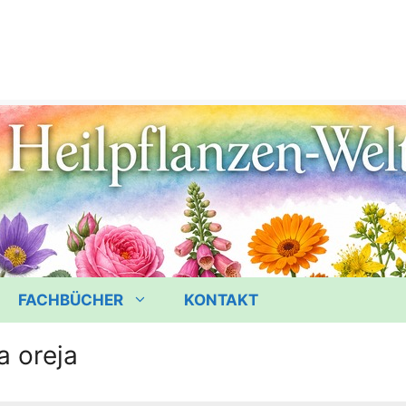
FACHBÜCHER
KONTAKT
la oreja