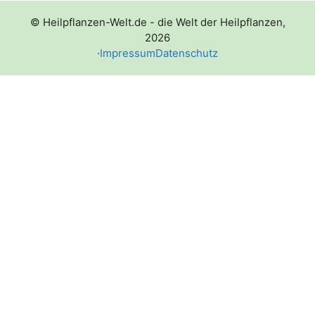
© Heilpflanzen-Welt.de - die Welt der Heilpflanzen,
2026
·
Impressum
Datenschutz