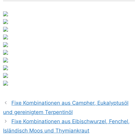
Fixe Kombinationen aus Campher, Eukalyptusöl
und gereinigtem Terpentinöl
Fixe Kombinationen aus Eibischwurzel, Fenchel,
Isländisch Moos und Thymiankraut