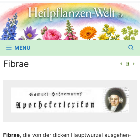
MENÜ
Fibrae
Fibrae
, die von der dicken Haupt­wur­zel aus­ge­hen­