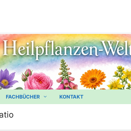
FACHBÜCHER
KONTAKT
atio