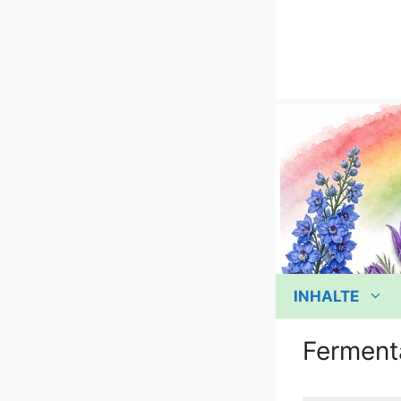
Zum
Inhalt
springen
INHALTE
Ferment