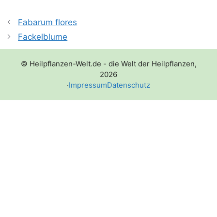
Fabarum flores
Fackelblume
© Heilpflanzen-Welt.de - die Welt der Heilpflanzen,
2026
·
Impressum
Datenschutz