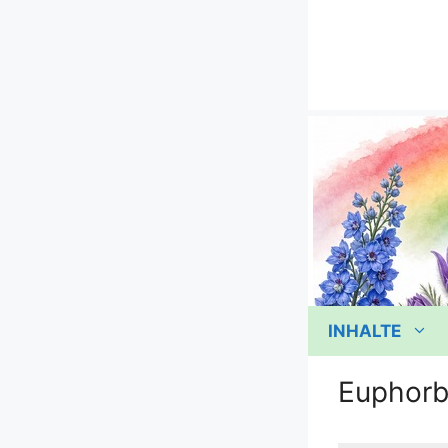
Zum
Inhalt
springen
INHALTE
Euphorb