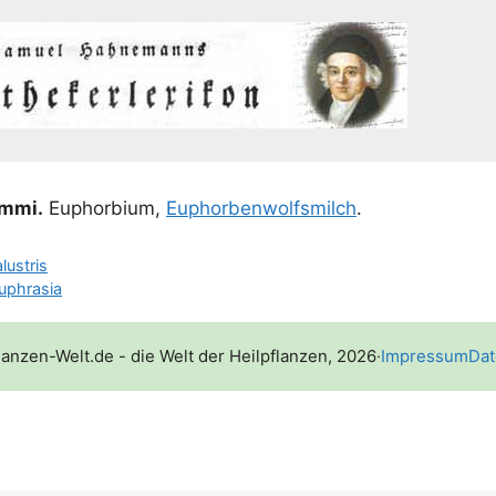
m­mi.
Euphor­bi­um,
Euphor­ben­wolfs­milch
.
lustris
uphrasia
lanzen-Welt.de - die Welt der Heilpflanzen, 2026
·
Impressum
Dat