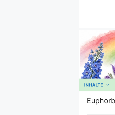
Zum
Inhalt
springen
INHALTE
Euphorb