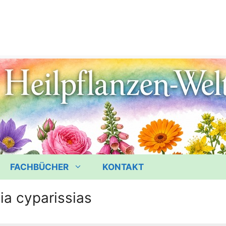
FACHBÜCHER
KONTAKT
ia cyparissias