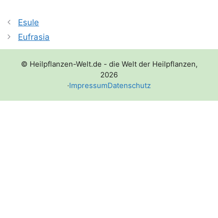
Esule
Eufrasia
© Heilpflanzen-Welt.de - die Welt der Heilpflanzen,
2026
·
Impressum
Datenschutz