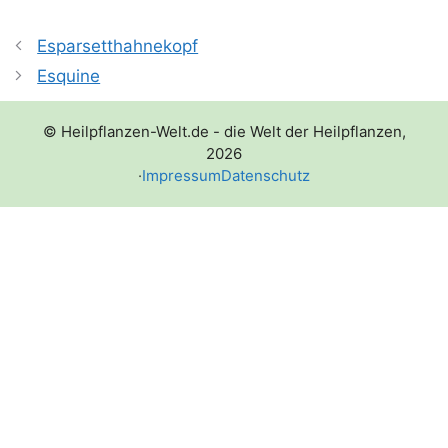
Esparsetthahnekopf
Esquine
© Heilpflanzen-Welt.de - die Welt der Heilpflanzen,
2026
·
Impressum
Datenschutz